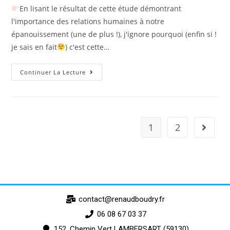
En lisant le résultat de cette étude démontrant
l'importance des relations humaines à notre
épanouissement (une de plus !), j'ignore pourquoi (enfin si !
je sais en fait
) c'est cette…
Continuer La Lecture
1
2
contact@renaudboudry.fr
06 08 67 03 37
152, Chemin Vert LAMBERSART (59130)