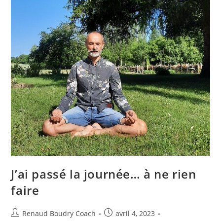
J’ai passé la journée… à ne rien
faire
Renaud Boudry Coach
avril 4, 2023