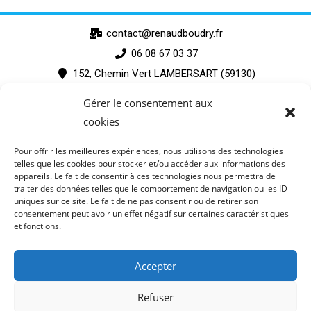
contact@renaudboudry.fr
06 08 67 03 37
152, Chemin Vert LAMBERSART (59130)
Gérer le consentement aux
cookies
Pour offrir les meilleures expériences, nous utilisons des technologies
telles que les cookies pour stocker et/ou accéder aux informations des
appareils. Le fait de consentir à ces technologies nous permettra de
traiter des données telles que le comportement de navigation ou les ID
uniques sur ce site. Le fait de ne pas consentir ou de retirer son
consentement peut avoir un effet négatif sur certaines caractéristiques
et fonctions.
CGV
Accepter
Politique de confidentialité
Mentions légales
Refuser