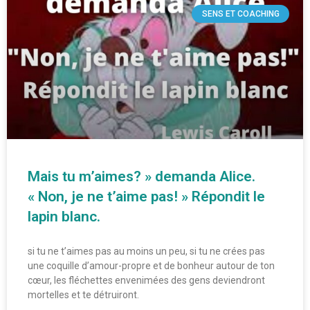
SENS ET COACHING
Mais tu m’aimes? » demanda Alice.
« Non, je ne t’aime pas! » Répondit le
lapin blanc.
si tu ne t’aimes pas au moins un peu, si tu ne crées pas
une coquille d’amour-propre et de bonheur autour de ton
cœur, les fléchettes envenimées des gens deviendront
mortelles et te détruiront.