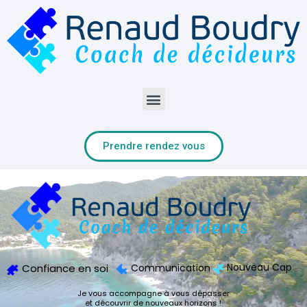
Prendre rendez vous
Nouveau Cap
Confiance en soi
Communication
Je vous accompagne à vous dépasser
et découvrir de nouveaux horizons !