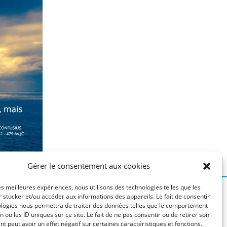
Gérer le consentement aux cookies
les meilleures expériences, nous utilisons des technologies telles que les
CGV
 stocker et/ou accéder aux informations des appareils. Le fait de consentir
ologies nous permettra de traiter des données telles que le comportement
Politique de confidentialité
n ou les ID uniques sur ce site. Le fait de ne pas consentir ou de retirer son
 peut avoir un effet négatif sur certaines caractéristiques et fonctions.