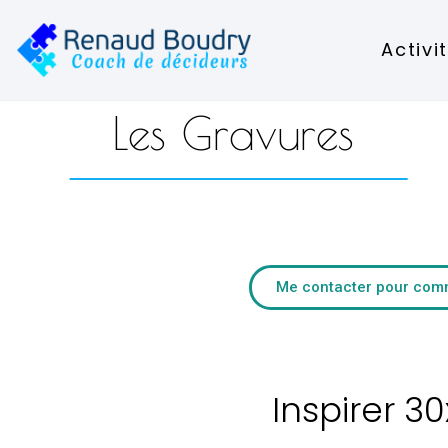
Activi
Les Gravures
Me contacter pour co
Inspirer 3