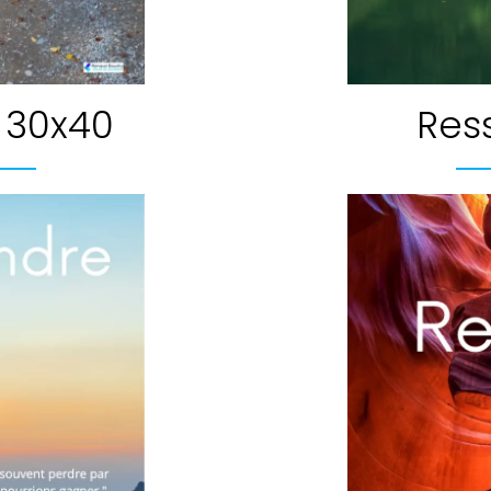
 30x40
Res