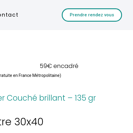
ontact
Prendre rendez vous
59€ encadré
ratuite en France Métropolitaine)
r Couché brillant – 135 gr
tre 30x40