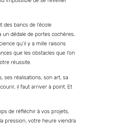
u impossible de se réveiller
 des bancs de l’école
 à un dédale de portes cochères,
ence qu’il y a mille raisons
hances que les obstacles que l’on
tre réussite.
, ses réalisations, son art, sa
urir, il faut arriver à point. Et
s de réfléchir à vos projets,
la pression, votre heure viendra