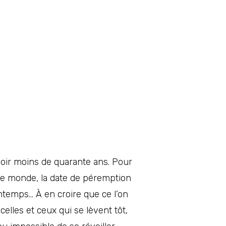
avoir moins de quarante ans. Pour
 le monde, la date de péremption
intemps… À en croire que ce l’on
celles et ceux qui se lèvent tôt,