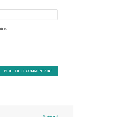
ire.
Suivant