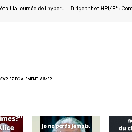
Vendredi 13 janvier 2023, c’était la journée de l’hypersensibilité
Dirigeant et HPI/E* : Co
EVRIEZ ÉGALEMENT AIMER