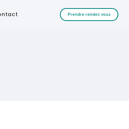
ontact
Prendre rendez vous