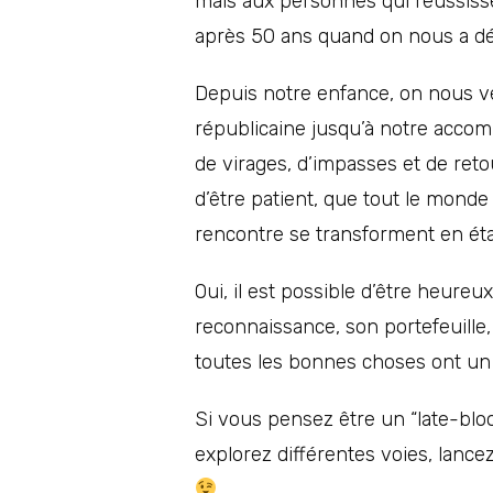
mais aux personnes qui réussissen
après 50 ans quand on nous a déjà
Depuis notre enfance, on nous ve
républicaine jusqu’à notre accomp
de virages, d’impasses et de reto
d’être patient, que tout le monde 
rencontre se transforment en éta
Oui, il est possible d’être heureux
reconnaissance, son portefeuille, s
toutes les bonnes choses ont un
Si vous pensez être un “late-bloo
explorez différentes voies, lanc