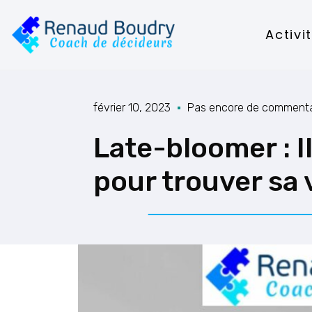
Activi
février 10, 2023
Pas encore de commenta
Late-bloomer : Il
pour trouver sa v