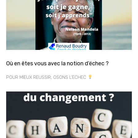
Où en êtes vous avec la notion d’échec ?
POUR MIEUX REUSSIR, OSONS L’ECHEC