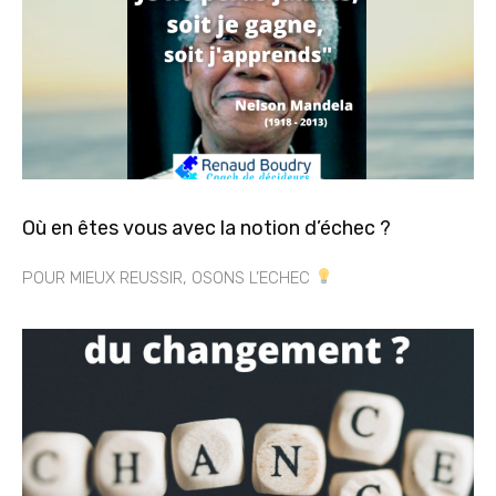
Où en êtes vous avec la notion d’échec ?
POUR MIEUX REUSSIR, OSONS L’ECHEC