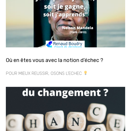
Où en êtes vous avec la notion d’échec ?
POUR MIEUX REUSSIR, OSONS L’ECHEC