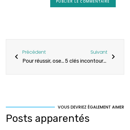
Précédent
Suivant
Pour réussir, osez échouer
5 clés incontournables pour réussir le lancement de votre Start-Up
VOUS DEVRIEZ ÉGALEMENT AIMER
Posts apparentés