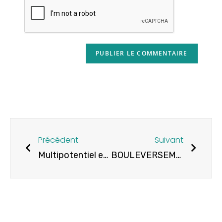
Précédent
Suivant
Multipotentiel et entrepreneur
BOULEVERSEMENT DANS LES GRANDES ÉCOLES