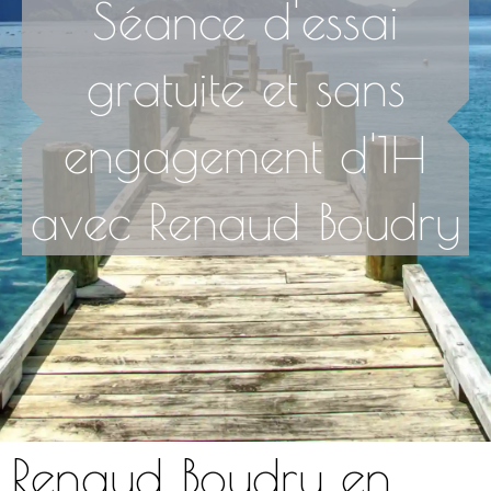
Séance d'essai
gratuite et sans
engagement d'1H
avec Renaud Boudry
Renaud Boudry en