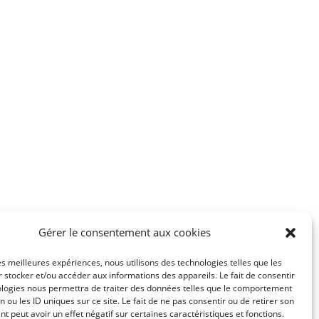
Gérer le consentement aux cookies
les meilleures expériences, nous utilisons des technologies telles que les
 stocker et/ou accéder aux informations des appareils. Le fait de consentir
ologies nous permettra de traiter des données telles que le comportement
n ou les ID uniques sur ce site. Le fait de ne pas consentir ou de retirer son
 peut avoir un effet négatif sur certaines caractéristiques et fonctions.