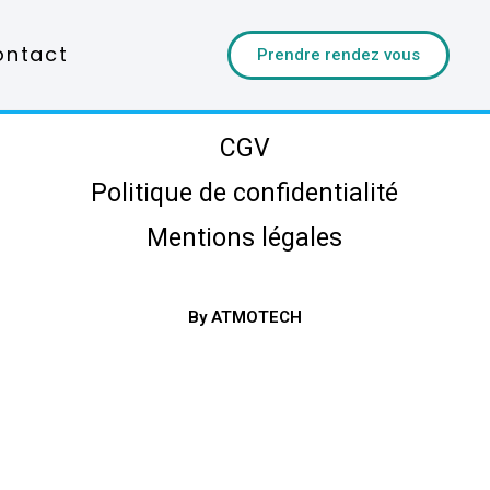
ontact
Prendre rendez vous
CGV
Politique de confidentialité
Mentions légales
By ATMOTECH