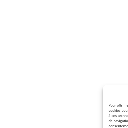
Pour offrir 
cookies pour
à ces techn
de navigatio
consentement