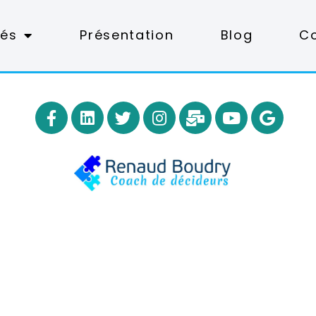
tés
Présentation
Blog
C