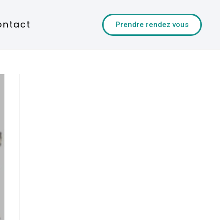
ontact
Prendre rendez vous