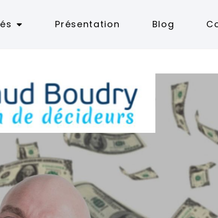
tés
Présentation
Blog
C